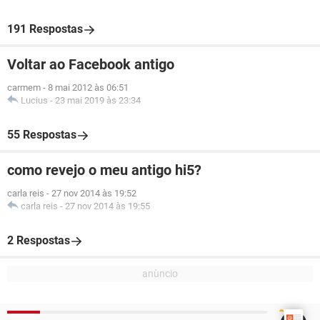
191 Respostas
Voltar ao Facebook antigo
carmem
-
8 mai 2012 às 06:51
Lucius
-
23 mai 2019 às 23:34
55 Respostas
como revejo o meu antigo hi5?
carla reis
-
27 nov 2014 às 19:52
carla reis
-
27 nov 2014 às 19:55
2 Respostas