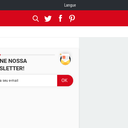
Langue
INE NOSSA
SLETTER!