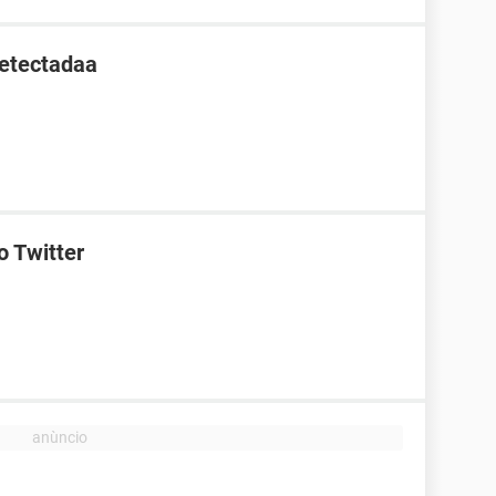
detectadaa
o Twitter