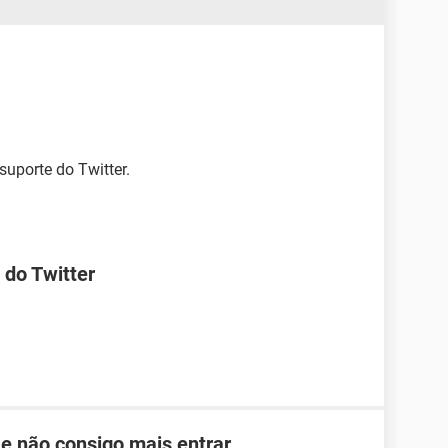
suporte do Twitter.
 do Twitter
 e não consigo mais entrar