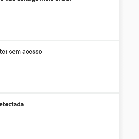
tter sem acesso
detectada