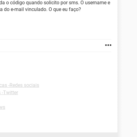
a o código quando solicito por sms. O username e
a do e-mail vinculado. O que eu faço?
cas -Redes sociais
 -Twitter
ws