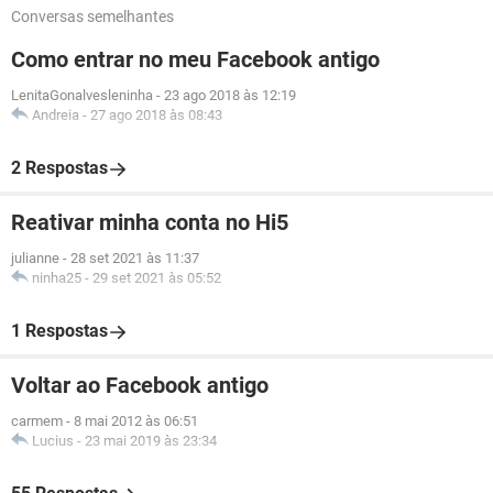
Conversas semelhantes
Como entrar no meu Facebook antigo
LenitaGonalvesleninha
-
23 ago 2018 às 12:19
Andreia
-
27 ago 2018 às 08:43
2 Respostas
Reativar minha conta no Hi5
julianne
-
28 set 2021 às 11:37
ninha25
-
29 set 2021 às 05:52
1 Respostas
Voltar ao Facebook antigo
carmem
-
8 mai 2012 às 06:51
Lucius
-
23 mai 2019 às 23:34