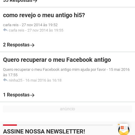
55 Respostas
como revejo o meu antigo hi5?
carla reis
-
27 nov 2014 às 19:52
carla reis
-
27 nov 2014 às 19:55
2 Respostas
Quero recuperar o meu Facebook antigo
Quero recuperar o meu Facebook antigo mim ajuda por favor
-
15 mai 2016
às 17:55
ninha25
-
16 mai 2016 às 16:18
1 Respostas
ASSINE NOSSA NEWSLETTER!