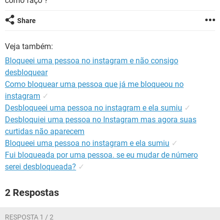
como faço ?
GUIA DE COMPRAS
Share
Veja também:
Bloqueei uma pessoa no instagram e não consigo
desbloquear
Como bloquear uma pessoa que já me bloqueou no
instagram
✓
Desbloqueei uma pessoa no instagram e ela sumiu
✓
Desbloquiei uma pessoa no Instagram mas agora suas
curtidas não aparecem
Bloqueei uma pessoa no instagram e ela sumiu
✓
Fui bloqueada por uma pessoa. se eu mudar de número
serei desbloqueada?
✓
2 Respostas
RESPOSTA 1 / 2