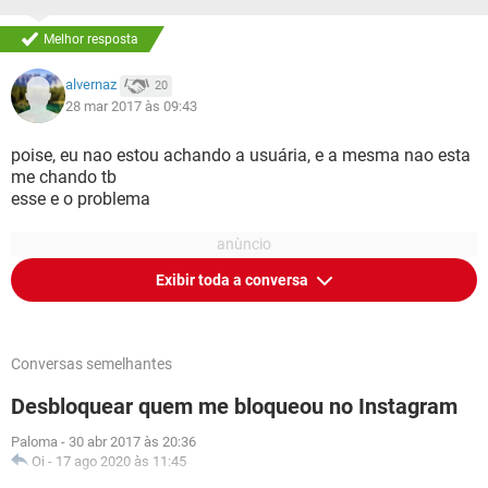
Melhor resposta
alvernaz
20
28 mar 2017 às 09:43
poise, eu nao estou achando a usuária, e a mesma nao esta
me chando tb
esse e o problema
Exibir toda a conversa
Conversas semelhantes
Desbloquear quem me bloqueou no Instagram
Paloma
-
30 abr 2017 às 20:36
Oi
-
17 ago 2020 às 11:45