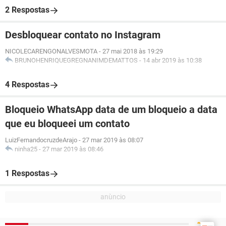
2 Respostas
Desbloquear contato no Instagram
NICOLECARENGONALVESMOTA
-
27 mai 2018 às 19:29
BRUNOHENRIQUEGREGNANIMDEMATTOS
-
14 abr 2019 às 10:38
4 Respostas
Bloqueio WhatsApp data de um bloqueio a data
que eu bloqueei um contato
LuizFernandocruzdeArajo
-
27 mar 2019 às 08:07
ninha25
-
27 mar 2019 às 08:46
1 Respostas