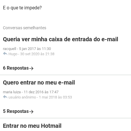
E o que te impede?
Conversas semelhantes
Queria ver minha caixa de entrada do e-mail
racquell
-
5 jan 2017 às 11:30
Hugo
-
30 set 2020 às 21:38
6 Respostas
Quero entrar no meu e-mail
maria luiza
-
11 dez 2016 às 17:47
usuário anônimo
-
1 mai 2018 às 03:53
5 Respostas
Entrar no meu Hotmail