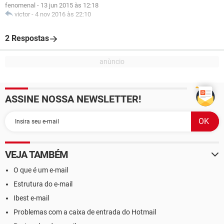
fenomenal
-
13 jun 2015 às 12:18
victor
-
4 nov 2016 às 22:10
2 Respostas
ASSINE NOSSA NEWSLETTER!
VEJA TAMBÉM
O que é um e-mail
Estrutura do e-mail
Ibest e-mail
Problemas com a caixa de entrada do Hotmail