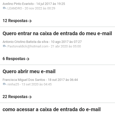
Avelino Pinto Evaristo
-
14 jul 2017 às 19:25
LEANDRO
-
20 nov 2022 às 00:29
12 Respostas
Quero entrar na caixa de entrada do meu e-mail
Antonio Cristino Batista da silva
-
10 ago 2017 às 07:27
Pastorvaldick@hotmail.com
-
21 abr 2020 às 05:00
6 Respostas
Quero abrir meu e-mail
Francisca Miguel Dos Santos
-
18 out 2017 às 06:44
ninha25
-
13 set 2020 às 04:45
22 Respostas
como acessar a caixa de entrada do e-mail