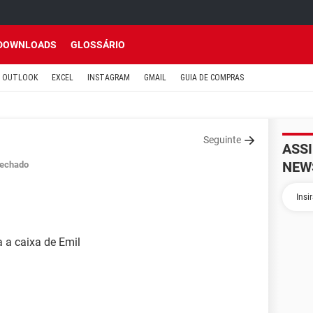
DOWNLOADS
GLOSSÁRIO
OUTLOOK
EXCEL
INSTAGRAM
GMAIL
GUIA DE COMPRAS
Seguinte
ASS
NEW
echado
a a caixa de Emil