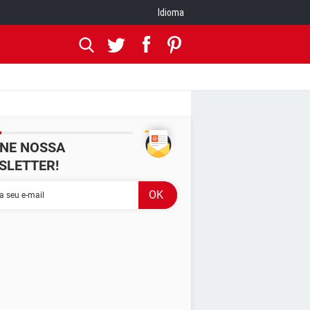
Idioma
INE NOSSA
SLETTER!