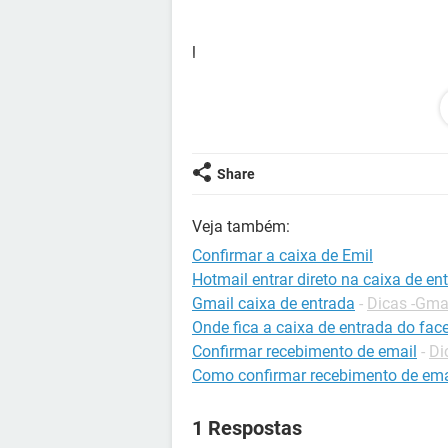
l
Share
Veja também:
Confirmar a caixa de Emil
Hotmail entrar direto na caixa de en
Gmail caixa de entrada
-
Dicas -Gma
Onde fica a caixa de entrada do fa
Confirmar recebimento de email
-
Di
Como confirmar recebimento de ema
1 Respostas