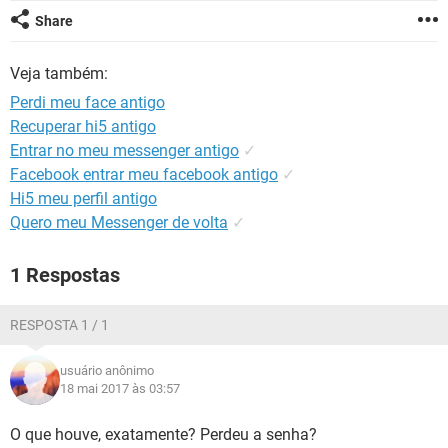
GUIA DE COMPRAS
Share
Veja também:
Perdi meu face antigo
Recuperar hi5 antigo
Entrar no meu messenger antigo
✓
Facebook entrar meu facebook antigo
✓
Hi5 meu perfil antigo
Quero meu Messenger de volta
✓
1 Respostas
RESPOSTA 1 / 1
usuário anônimo
18 mai 2017 às 03:57
O que houve, exatamente? Perdeu a senha?