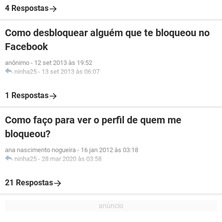
4 Respostas
Como desbloquear alguém que te bloqueou no
Facebook
anônimo
-
12 set 2013 às 19:52
ninha25
-
13 set 2013 às 06:07
1 Respostas
Como faço para ver o perfil de quem me
bloqueou?
ana nascimento nogueira
-
16 jan 2012 às 03:18
ninha25
-
28 mar 2020 às 03:58
21 Respostas