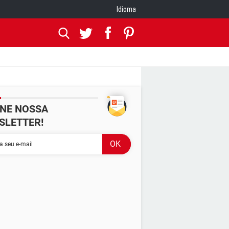
Idioma
INE NOSSA
SLETTER!