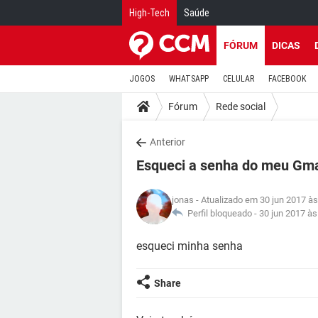
High-Tech
Saúde
FÓRUM
DICAS
JOGOS
WHATSAPP
CELULAR
FACEBOOK
Fórum
Rede social
Anterior
Esqueci a senha do meu Gma
jonas
- Atualizado em 30 jun 2017 às
Perfil bloqueado -
30 jun 2017 às
esqueci minha senha
Share