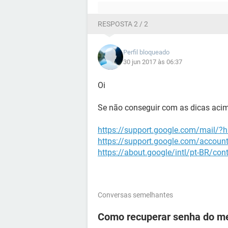
RESPOSTA 2 / 2
Perfil bloqueado
30 jun 2017 às 06:37
Oi
Se não conseguir com as dicas acima
https://support.google.com/mail/?
https://support.google.com/accoun
https://about.google/intl/pt-BR/con
Conversas semelhantes
Como recuperar senha do me