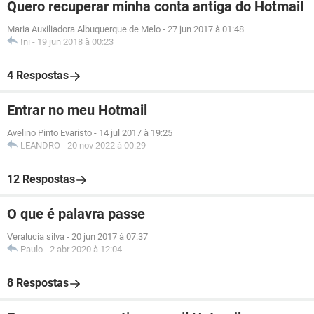
Quero recuperar minha conta antiga do Hotmail
Maria Auxiliadora Albuquerque de Melo
-
27 jun 2017 à 01:48
Ini
-
19 jun 2018 à 00:23
4 Respostas
Entrar no meu Hotmail
Avelino Pinto Evaristo
-
14 jul 2017 à 19:25
LEANDRO
-
20 nov 2022 à 00:29
12 Respostas
O que é palavra passe
Veralucia silva
-
20 jun 2017 à 07:37
Paulo
-
2 abr 2020 à 12:04
8 Respostas