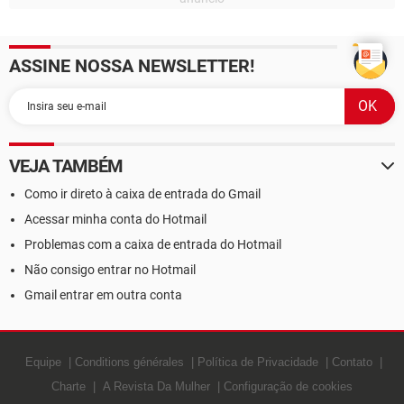
ASSINE NOSSA NEWSLETTER!
VEJA TAMBÉM
Como ir direto à caixa de entrada do Gmail
Acessar minha conta do Hotmail
Problemas com a caixa de entrada do Hotmail
Não consigo entrar no Hotmail
Gmail entrar em outra conta
Equipe
Conditions générales
Política de Privacidade
Contato
Charte
A Revista Da Mulher
Configuração de cookies