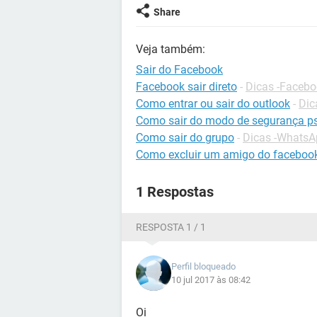
Share
Veja também:
Sair do Facebook
Facebook sair direto
-
Dicas -Faceb
Como entrar ou sair do outlook
-
Dic
Como sair do modo de segurança p
Como sair do grupo
-
Dicas -WhatsA
Como excluir um amigo do faceboo
1 Respostas
RESPOSTA 1 / 1
Perfil bloqueado
10 jul 2017 às 08:42
Oi