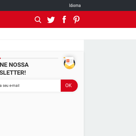
Idioma
INE NOSSA
SLETTER!