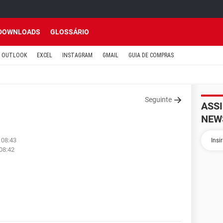
DOWNLOADS
GLOSSÁRIO
OUTLOOK
EXCEL
INSTAGRAM
GMAIL
GUIA DE COMPRAS
Seguinte
ASS
NEW
 08:43
 08:42