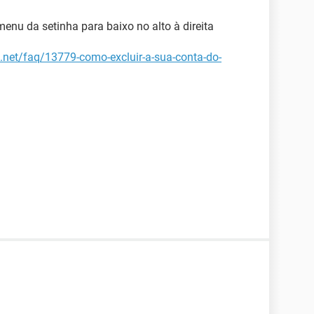
menu da setinha para baixo no alto à direita
m.net/faq/13779-como-excluir-a-sua-conta-do-