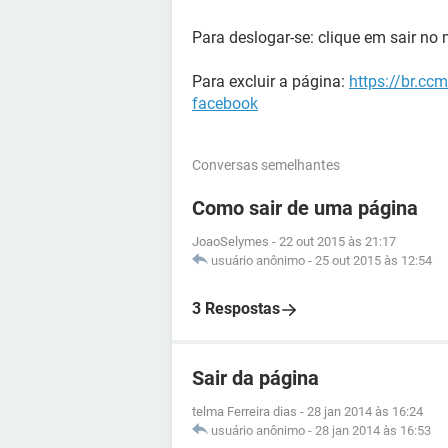
Para deslogar-se: clique em sair no 
Para excluir a página:
https://br.cc
facebook
Conversas semelhantes
Como sair de uma página
JoaoSelymes
-
22 out 2015 às 21:17
usuário anônimo
-
25 out 2015 às 12:54
3 Respostas
Sair da página
telma Ferreira dias
-
28 jan 2014 às 16:24
usuário anônimo
-
28 jan 2014 às 16:53