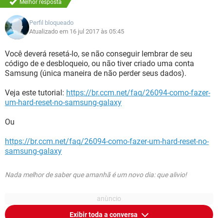
Melhor resposta
Perfil bloqueado
Atualizado em 16 jul 2017 às 05:45
Você deverá resetá-lo, se não conseguir lembrar de seu
código de e desbloqueio, ou não tiver criado uma conta
Samsung (única maneira de não perder seus dados).
Veja este tutorial:
https://br.ccm.net/faq/26094-como-fazer-
um-hard-reset-no-samsung-galaxy
Ou
https://br.ccm.net/faq/26094-como-fazer-um-hard-reset-no-
samsung-galaxy
Nada melhor de saber que amanhã é um novo dia: que alivio!
Exibir toda a conversa