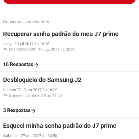
Conversas semelhantes
Recuperar senha padrão do meu J7 prime
Jacy
-
10 jul 2017 às 18:26
031995185509
-
13 ago 2021 às 03:25
16 Respostas
Desbloqueio do Samsung J2
telucca27
-
3 jun 2017 às 16:39
Daniele
-
23 abr 2018 às 11:25
3 Respostas
Esqueci minha senha padrão do J7 prime
Gabriele
-
27 out 2017 às 14:50