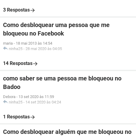
3 Respostas
Como desbloquear uma pessoa que me
bloqueou no Facebook
maria
-
18 mai 2013 às 14:54
ninha25
-
28 mai 2020 às 04:05
14 Respostas
como saber se uma pessoa me bloqueou no
Badoo
Debora
-
13 set 2020 às 11:59
ninha25
-
14 set 2020 às 04:24
1 Respostas
Como desbloquear alguém que me bloqueou no