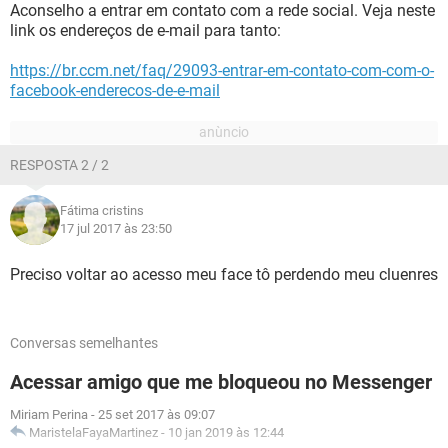
Aconselho a entrar em contato com a rede social. Veja neste
link os endereços de e-mail para tanto:
https://br.ccm.net/faq/29093-entrar-em-contato-com-com-o-
facebook-enderecos-de-e-mail
RESPOSTA 2 / 2
Fátima cristins
17 jul 2017 às 23:50
Preciso voltar ao acesso meu face tô perdendo meu cluenres
Conversas semelhantes
Acessar amigo que me bloqueou no Messenger
Miriam Perina
-
25 set 2017 às 09:07
MaristelaFayaMartinez
-
10 jan 2019 às 12:44