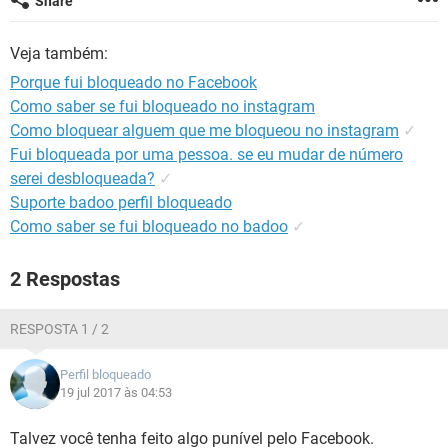
Share
GUIA DE COMPRAS
Veja também:
Porque fui bloqueado no Facebook
Como saber se fui bloqueado no instagram
Como bloquear alguem que me bloqueou no instagram
✓
Fui bloqueada por uma pessoa. se eu mudar de número
serei desbloqueada?
✓
Suporte badoo perfil bloqueado
Como saber se fui bloqueado no badoo
✓
2 Respostas
RESPOSTA 1 / 2
Perfil bloqueado
19 jul 2017 às 04:53
Talvez você tenha feito algo punível pelo Facebook.