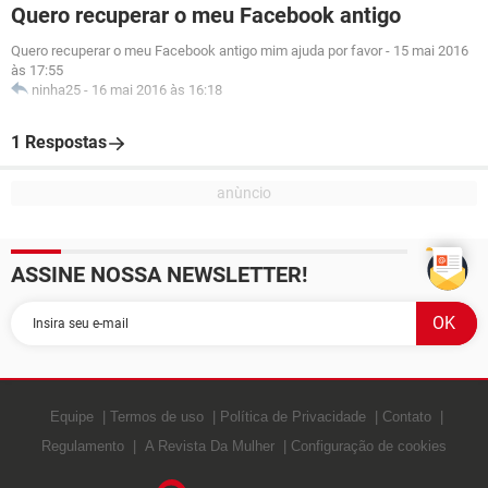
Quero recuperar o meu Facebook antigo
Quero recuperar o meu Facebook antigo mim ajuda por favor
-
15 mai 2016
às 17:55
ninha25
-
16 mai 2016 às 16:18
1 Respostas
ASSINE NOSSA NEWSLETTER!
Equipe
Termos de uso
Política de Privacidade
Contato
Regulamento
A Revista Da Mulher
Configuração de cookies