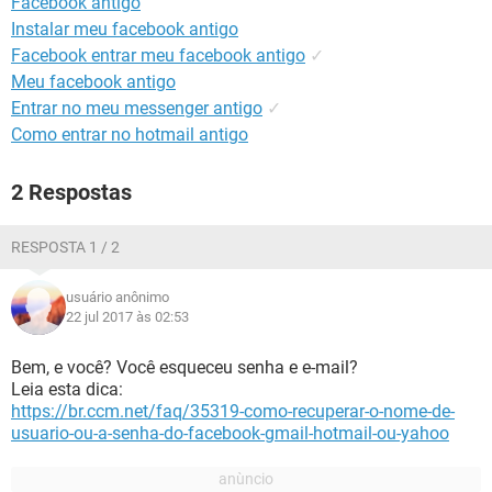
Facebook antigo
GUIA DE COMPRAS
Instalar meu facebook antigo
Facebook entrar meu facebook antigo
✓
Meu facebook antigo
Entrar no meu messenger antigo
✓
Como entrar no hotmail antigo
2 Respostas
RESPOSTA 1 / 2
usuário anônimo
22 jul 2017 às 02:53
Bem, e você? Você esqueceu senha e e-mail?
Leia esta dica:
https://br.ccm.net/faq/35319-como-recuperar-o-nome-de-
usuario-ou-a-senha-do-facebook-gmail-hotmail-ou-yahoo