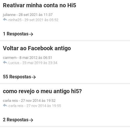
Reativar minha conta no Hi5
julianne
-
28 set 2021 às 11:37
ninha25
-
29 set 2021 às 05:52
1 Respostas
Voltar ao Facebook antigo
carmem
-
8 mai 2012 às 06:51
Lucius
-
23 mai 2019 às 23:34
55 Respostas
como revejo o meu antigo hi5?
carla reis
-
27 nov 2014 às 19:52
carla reis
-
27 nov 2014 às 19:55
2 Respostas