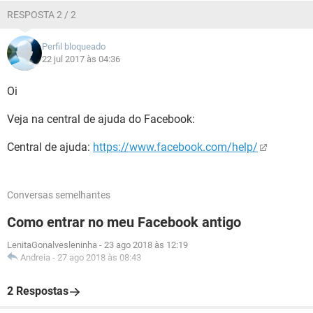
RESPOSTA 2 / 2
Perfil bloqueado
22 jul 2017 às 04:36
Oi
Veja na central de ajuda do Facebook:
Central de ajuda:
https://www.facebook.com/help/
Conversas semelhantes
Como entrar no meu Facebook antigo
LenitaGonalvesleninha
-
23 ago 2018 às 12:19
Andreia
-
27 ago 2018 às 08:43
2 Respostas