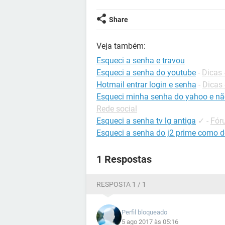
Share
Veja também:
Esqueci a senha e travou
Esqueci a senha do youtube
-
Dicas
Hotmail entrar login e senha
-
Dicas 
Esqueci minha senha do yahoo e não
Rede social
Esqueci a senha tv lg antiga
✓
-
Fór
Esqueci a senha do j2 prime como 
1 Respostas
RESPOSTA 1 / 1
Perfil bloqueado
5 ago 2017 às 05:16