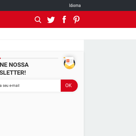
Idioma
INE NOSSA
SLETTER!