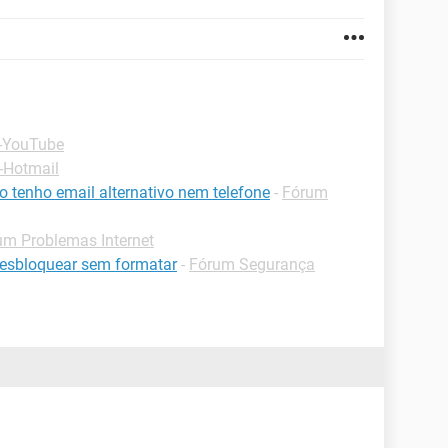
 -YouTube
-Hotmail
 tenho email alternativo nem telefone
-
Fórum
um Problemas Internet
desbloquear sem formatar
-
Fórum Segurança