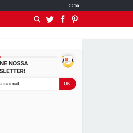
Idioma
INE NOSSA
SLETTER!