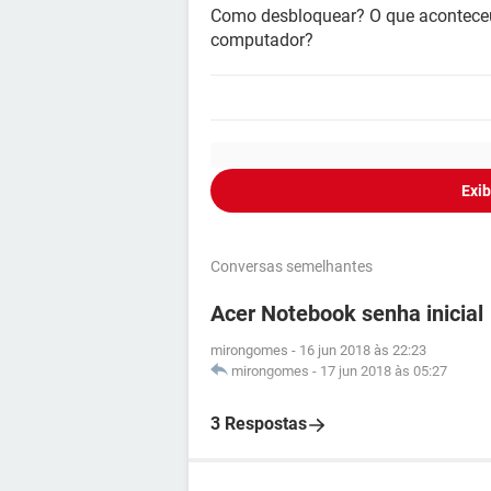
Como desbloquear? O que aconteceu,
computador?
Exib
Conversas semelhantes
Acer Notebook senha inicial
mirongomes
-
16 jun 2018 às 22:23
mirongomes
-
17 jun 2018 às 05:27
3 Respostas