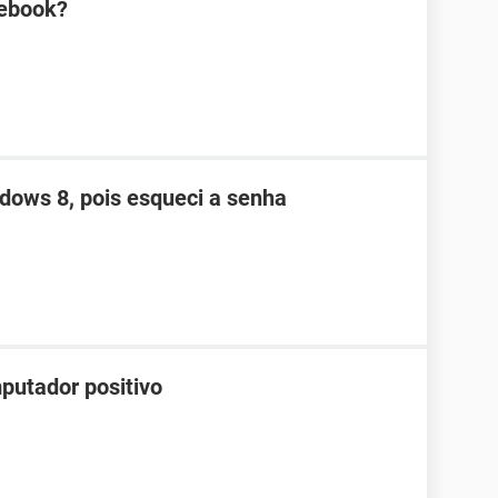
tebook?
dows 8, pois esqueci a senha
putador positivo