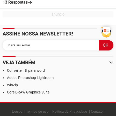
13 Respostas
ASSINE NOSSA NEWSLETTER!
VEJA TAMBÉM
Converter rtf para word
Adobe Photoshop Lightroom
WinZip
CorelDRAW Graphics Suite
Equipe
Termos de uso
Política de Privacidade
Contato