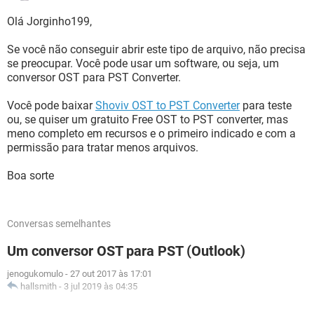
Olá Jorginho199,
Se você não conseguir abrir este tipo de arquivo, não precisa
se preocupar. Você pode usar um software, ou seja, um
conversor OST para PST Converter.
Você pode baixar
Shoviv OST to PST Converter
para teste
ou, se quiser um gratuito Free OST to PST converter, mas
meno completo em recursos e o primeiro indicado e com a
permissão para tratar menos arquivos.
Boa sorte
Conversas semelhantes
Um conversor OST para PST (Outlook)
jenogukomulo
-
27 out 2017 às 17:01
hallsmith
-
3 jul 2019 às 04:35