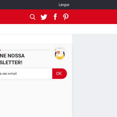
Langue
INE NOSSA
SLETTER!