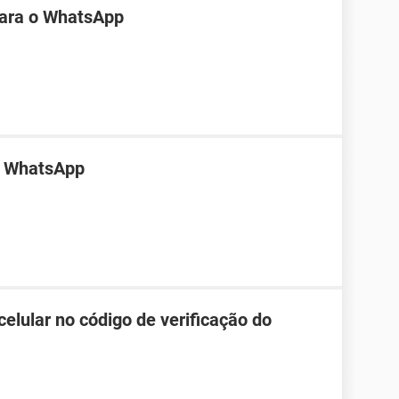
 para o WhatsApp
o WhatsApp
elular no código de verificação do