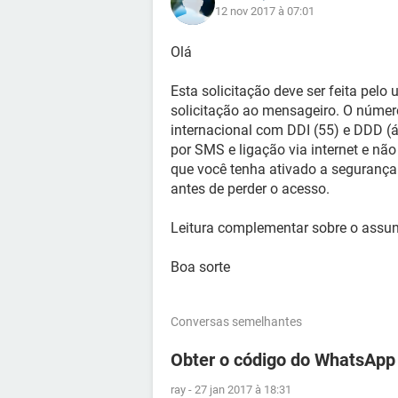
12 nov 2017 à 07:01
Olá
Esta solicitação deve ser feita pelo u
solicitação ao mensageiro. O número
internacional com DDI (55) e DDD (á
por SMS e ligação via internet e não
que você tenha ativado a segurança 
antes de perder o acesso.
Leitura complementar sobre o assu
Boa sorte
Conversas semelhantes
Obter o código do WhatsApp
ray
-
27 jan 2017 à 18:31