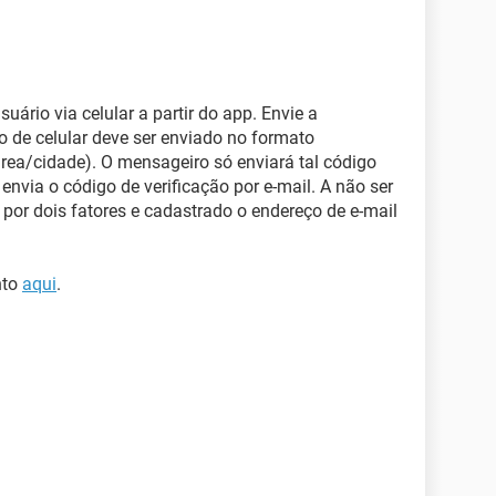
suário via celular a partir do app. Envie a
 de celular deve ser enviado no formato
rea/cidade). O mensageiro só enviará tal código
 envia o código de verificação por e-mail. A não ser
por dois fatores e cadastrado o endereço de e-mail
nto
aqui
.