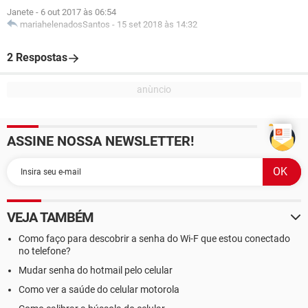
Janete
-
6 out 2017 às 06:54
mariahelenadosSantos
-
15 set 2018 às 14:32
2 Respostas
ASSINE NOSSA NEWSLETTER!
VEJA TAMBÉM
Como faço para descobrir a senha do Wi-F que estou conectado
no telefone?
Mudar senha do hotmail pelo celular
Como ver a saúde do celular motorola