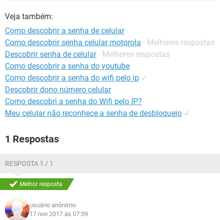
GUIA DE COMPRAS
Veja também:
Como descobrir a senha de celular
Como descobrir senha celular motorola
- Melhores respostas
Descobrir senha de celular
- Melhores respostas
Como descobrir a senha do youtube
Como descobrir a senha do wifi pelo ip
✓
Descobrir dono número celular
Como descobri a senha do Wifi pelo IP?
Meu celular não reconhece a senha de desbloqueio
✓
1 Respostas
RESPOSTA 1 / 1
Melhor resposta
usuário anônimo
17 nov 2017 às 07:59