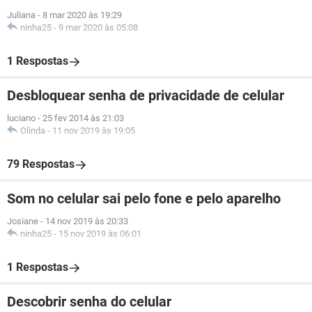
Juliana
-
8 mar 2020 às 19:29
ninha25
-
9 mar 2020 às 05:08
1 Respostas
Desbloquear senha de privacidade de celular
luciano
-
25 fev 2014 às 21:03
Olinda
-
11 nov 2019 às 19:05
79 Respostas
Som no celular sai pelo fone e pelo aparelho
Josiane
-
14 nov 2019 às 20:33
ninha25
-
15 nov 2019 às 06:01
1 Respostas
Descobrir senha do celular