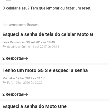
O celular é seu? Tem que lembrar ou fazer um reset.
Conversas semelhantes
Esqueci a senha de tela do celular Moto G
José Raimundo
-
30 set 2017 às 18:49
usuário anônimo
-
1 out 2017 às 09:11
2 Respostas
Tenho um moto G5 S e esqueci a senha
Marcelo
-
19 fev 2019 às 21:17
Fafa
-
9 jan 2020 às 20:22
2 Respostas
Esqueci a senha do Moto One