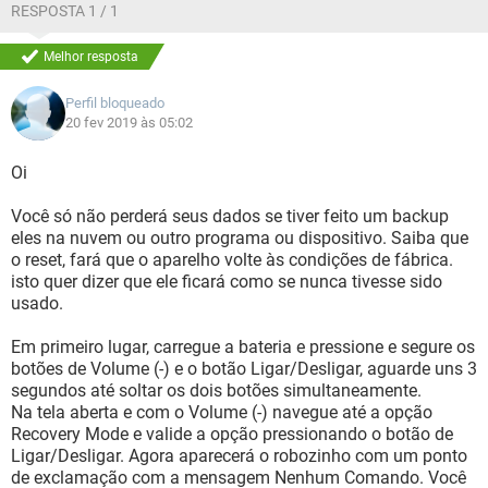
RESPOSTA 1 / 1
Melhor resposta
Perfil bloqueado
20 fev 2019 às 05:02
Oi
Você só não perderá seus dados se tiver feito um backup
eles na nuvem ou outro programa ou dispositivo. Saiba que
o reset, fará que o aparelho volte às condições de fábrica.
isto quer dizer que ele ficará como se nunca tivesse sido
usado.
Em primeiro lugar, carregue a bateria e pressione e segure os
botões de Volume (-) e o botão Ligar/Desligar, aguarde uns 3
segundos até soltar os dois botões simultaneamente.
Na tela aberta e com o Volume (-) navegue até a opção
Recovery Mode e valide a opção pressionando o botão de
Ligar/Desligar. Agora aparecerá o robozinho com um ponto
de exclamação com a mensagem Nenhum Comando. Você