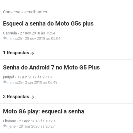
Conversas semelhantes
Esqueci a senha do Moto G5s plus
Gabriela
-
27 nov 2018 às 15:54
ninha25
-
28 nov 2018 às 05:04
1 Respostas
Senha do Android 7 no Moto G5 Plus
junijaif
-
17 jun 2017 às 23:18
ninha25
-
2 jun 2018 às 06:43
3 Respostas
Moto G6 play: esqueci a senha
Elisiane
-
27 ago 2018 às 10:20
jane
-
28 mar 2020 às 20:27