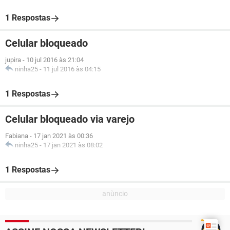
1 Respostas
Celular bloqueado
jupira
-
10 jul 2016 às 21:04
ninha25
-
11 jul 2016 às 04:15
1 Respostas
Celular bloqueado via varejo
Fabiana
-
17 jan 2021 às 00:36
ninha25
-
17 jan 2021 às 08:02
1 Respostas