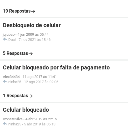
19 Respostas
Desbloqueio de celular
jujubao
-
4 jun 2009 às 05:44
Duci
-
7 nov 2021 às 18:46
5 Respostas
Celular bloqueado por falta de pagamento
Alex34434
-
11 ago 2017 às 11:41
ninha25
-
12 ago 2017 às 02:06
1 Respostas
Celular bloqueado
IvoneteSilva
-
4 abr 2019 às 22:15
ninha25
-
5 abr 2019 às 05:13