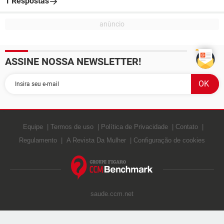
1 Respostas
ASSINE NOSSA NEWSLETTER!
Equipe
Termos de uso
Política de Privacidade
Contato
Regulamento
A Revista Da Mulher
Configuração de cookies
saude.ccm.net