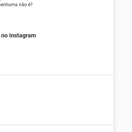
 nenhuma não é?
 no Instagram