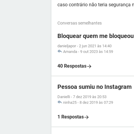
caso contrário não teria segurança
Conversas semelhantes
Bloquear quem me bloqueou
danieljapor
-
2 jun 2021 às 14:40
Amanda
-
9 out 2023 às 14:59
40 Respostas
Pessoa sumiu no Instagram
Danielli
-
7 dez 2019 às 20:53
ninha25
-
8 dez 2019 às 07:29
1 Respostas