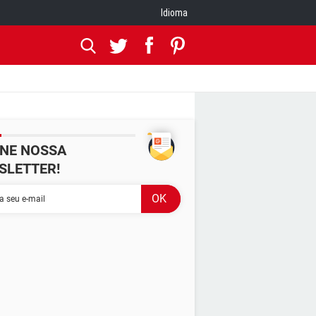
Idioma
INE NOSSA
SLETTER!