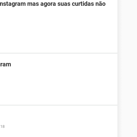
Instagram mas agora suas curtidas não
gram
:18