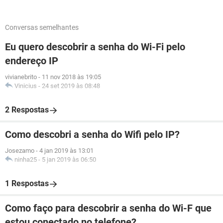
Conversas semelhantes
Eu quero descobrir a senha do Wi-Fi pelo
endereço IP
vivianebrito
-
11 nov 2018 às 19:05
Vinicius
-
24 set 2019 às 08:48
2 Respostas
Como descobri a senha do Wifi pelo IP?
Josezamo
-
4 jan 2019 às 13:01
ninha25
-
5 jan 2019 às 06:50
1 Respostas
Como faço para descobrir a senha do Wi-F que
estou conectado no telefone?