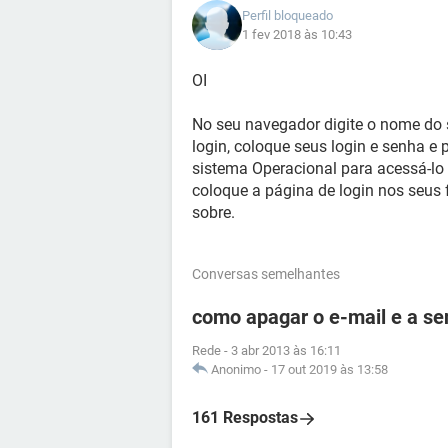
Perfil bloqueado
1 fev 2018 às 10:43
OI
No seu navegador digite o nome do se
login, coloque seus login e senha e p
sistema Operacional para acessá-lo 
coloque a página de login nos seus f
sobre.
Conversas semelhantes
como apagar o e-mail e a se
Rede
-
3 abr 2013 às 16:11
Anonimo
-
17 out 2019 às 13:58
161 Respostas