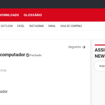
DOWNLOADS
GLOSSÁRIO
OUTLOOK
EXCEL
INSTAGRAM
GMAIL
GUIA DE COMPRAS
Seguinte
ASS
 computador
NEW
Fechado
10:43
tador