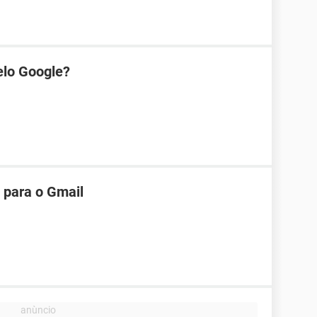
elo Google?
para o Gmail