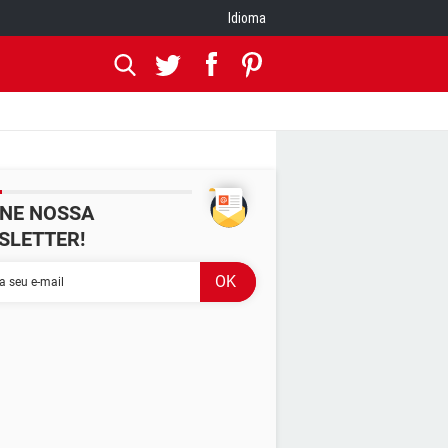
Idioma
INE NOSSA
SLETTER!