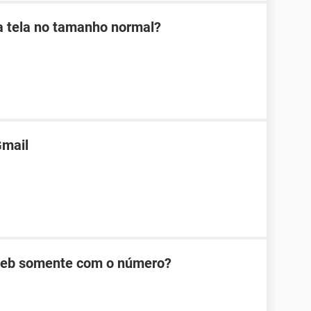
a tela no tamanho normal?
Gmail
Web somente com o número?