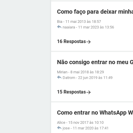
Como faço para deixar minh
Bia
-
11 mai 2013 às 18:57
naaiara
-
11 mar 2023 às 13:56
16 Respostas
Não consigo entrar no meu 
Mirian
-
8 mai 2018 às 18:29
Datrom
-
22 jun 2019 às 11:49
15 Respostas
Como entrar no WhatsApp 
Alice
-
15 nov 2017 às 10:10
jose
-
11 mar 2020 às 17:41