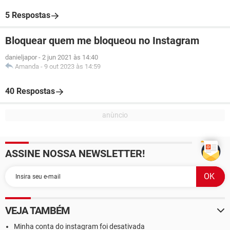
5 Respostas
Bloquear quem me bloqueou no Instagram
danieljapor
-
2 jun 2021 às 14:40
Amanda
-
9 out 2023 às 14:59
40 Respostas
ASSINE NOSSA NEWSLETTER!
VEJA TAMBÉM
Minha conta do instagram foi desativada