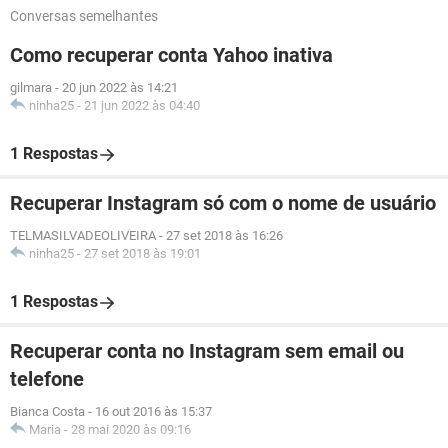
Conversas semelhantes
Como recuperar conta Yahoo inativa
gilmara
-
20 jun 2022 às 14:21
ninha25
-
21 jun 2022 às 04:40
1 Respostas
Recuperar Instagram só com o nome de usuário
TELMASILVADEOLIVEIRA
-
27 set 2018 às 16:26
ninha25
-
27 set 2018 às 19:01
1 Respostas
Recuperar conta no Instagram sem email ou
telefone
Bianca Costa
-
16 out 2016 às 15:37
Maria
-
28 mai 2020 às 09:16