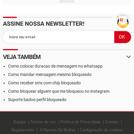
ASSINE NOSSA NEWSLETTER!
VEJA TAMBÉM
Como colocar duracao de mensagem no whatsapp
Como mandar mensagem mesmo bloqueado
Como receber sms com chip bloqueado
Como bloquear alguem que me bloqueou no instagram
Suporte badoo perfil bloqueado
Equipe
Termos de uso
Política de Privacidade
Contato
Regulamento
A Revista Da Mulher
Configuração de cookies