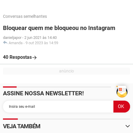
Conversas semelhantes
Bloquear quem me bloqueou no Instagram
danieljapor
-
2 jun 2021 às 14:40
Amanda
-
9 out 2023 às 14:59
40 Respostas
ASSINE NOSSA NEWSLETTER!
VEJA TAMBÉM