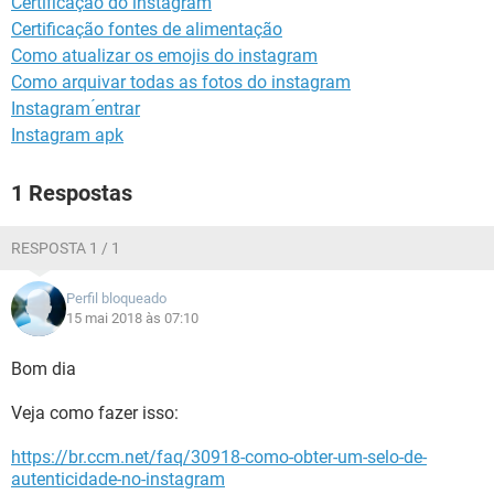
Certificação do instagram
GUIA DE COMPRAS
Certificação fontes de alimentação
Como atualizar os emojis do instagram
Como arquivar todas as fotos do instagram
Instagram ́entrar
Instagram apk
1 Respostas
RESPOSTA 1 / 1
Perfil bloqueado
15 mai 2018 às 07:10
Bom dia
Veja como fazer isso:
https://br.ccm.net/faq/30918-como-obter-um-selo-de-
autenticidade-no-instagram