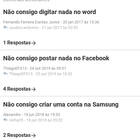
Não consigo digitar nada no word
Fernando Ferreira Dantas Junior
-
20 jan 2017 às 15:36
usuário anônimo
-
21 jan 2017 às 02:53
1 Respostas
Não consigo postar nada no Facebook
ThiagoEFS13
-
24 out 2019 às 09:51
ThiagoEFS13
-
25 out 2019 às 10:33
4 Respostas
Não consigo criar uma conta na Samsung
Alexandre
-
18 jun 2018 às 19:53
ninha25
-
19 jun 2018 às 05:52
2 Respostas