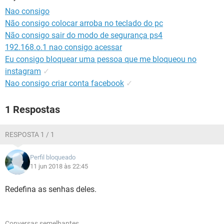
GUIA DE COMPRAS
Nao consigo
Não consigo colocar arroba no teclado do pc
Não consigo sair do modo de segurança ps4
192.168.o.1 nao consigo acessar
Eu consigo bloquear uma pessoa que me bloqueou no
instagram
✓
Nao consigo criar conta facebook
✓
1 Respostas
RESPOSTA 1 / 1
Perfil bloqueado
11 jun 2018 às 22:45
Redefina as senhas deles.
Conversas semelhantes