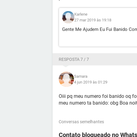
Karlene
27 mar 2019 às 19:18
Gente Me Ajudem Eu Fui Banido Com
RESPOSTA 7 / 7
Samara
4 jun 2019 às 01:29
Oiii pq meu numero foi banido oq foi
meu numero ta banido: obg Boa noit
Conversas semelhantes
Contato bloqueado no WhatsA