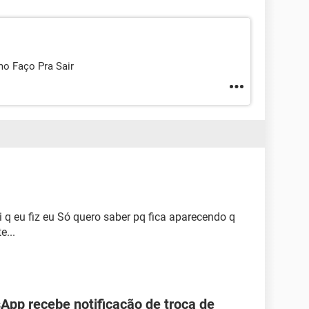
o Faço Pra Sair
 q eu fiz eu Só quero saber pq fica aparecendo q
e...
pp recebe notificação de troca de