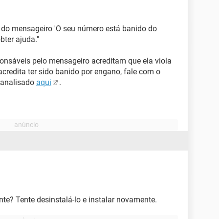
 do mensageiro 'O seu número está banido do
ter ajuda."
nsáveis pelo mensageiro acreditam que ela viola
credita ter sido banido por engano, fale com o
 analisado
aqui
.
? Tente desinstalá-lo e instalar novamente.