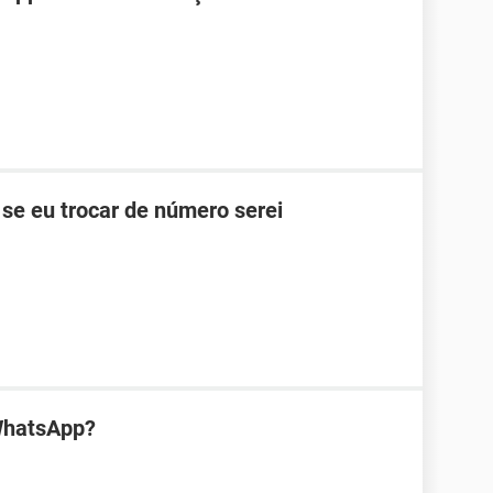
se eu trocar de número serei
WhatsApp?