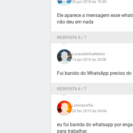
26 jun 2018 às 15:39
Ele aparece a mensagem esse whatssa
não deu em nada
RESPOSTA 5 / 7
LucasdaSilvaMatos
13 jan 2019 às 20:08
Fui banido do WhatsApp preciso do 
RESPOSTA 6 / 7
Lorenasorfia
20 fev 2019 às 04:06
eu fui banida do whatsapp por enga
para trabalhar.