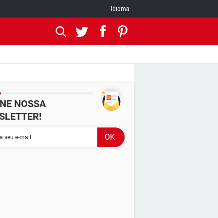
Idioma
INE NOSSA
SLETTER!