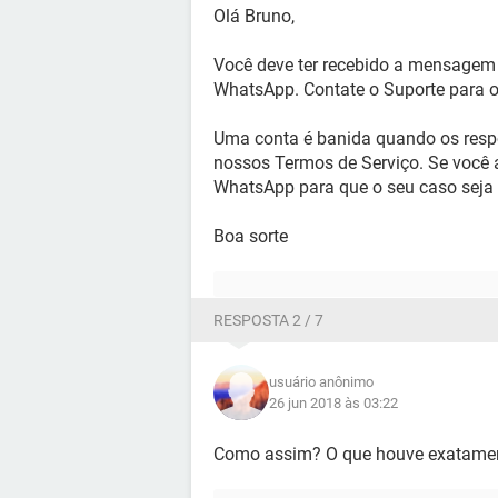
Olá Bruno,
Você deve ter recebido a mensagem
WhatsApp. Contate o Suporte para ob
Uma conta é banida quando os respo
nossos Termos de Serviço. Se você a
WhatsApp para que o seu caso seja
Boa sorte
RESPOSTA 2 / 7
usuário anônimo
26 jun 2018 às 03:22
Como assim? O que houve exatamente