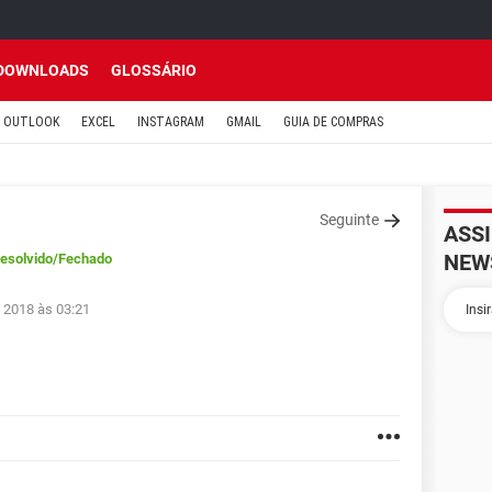
DOWNLOADS
GLOSSÁRIO
OUTLOOK
EXCEL
INSTAGRAM
GMAIL
GUIA DE COMPRAS
Seguinte
ASS
NEW
esolvido
/Fechado
n 2018 às 03:21