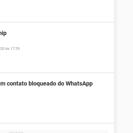
hip
020 às 17:29
 um contato bloqueado do WhatsApp