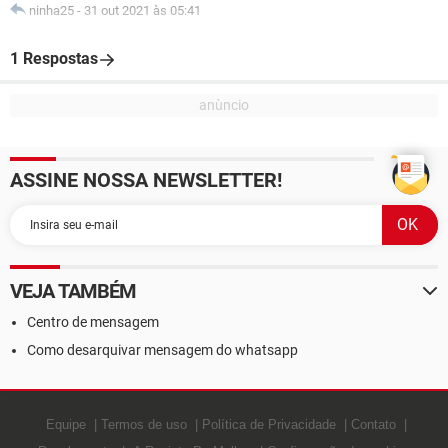
ninha25
-
31 out 2021 às 05:41
1 Respostas
ASSINE NOSSA NEWSLETTER!
VEJA TAMBÉM
Centro de mensagem
Como desarquivar mensagem do whatsapp
Equipe
Termos de uso
Política de Privacidade
Contato