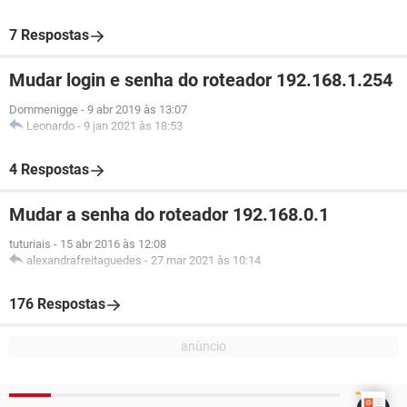
7 Respostas
Mudar login e senha do roteador 192.168.1.254
Dommenigge
-
9 abr 2019 às 13:07
Leonardo
-
9 jan 2021 às 18:53
4 Respostas
Mudar a senha do roteador 192.168.0.1
tuturiais
-
15 abr 2016 às 12:08
alexandrafreitaguedes
-
27 mar 2021 às 10:14
176 Respostas