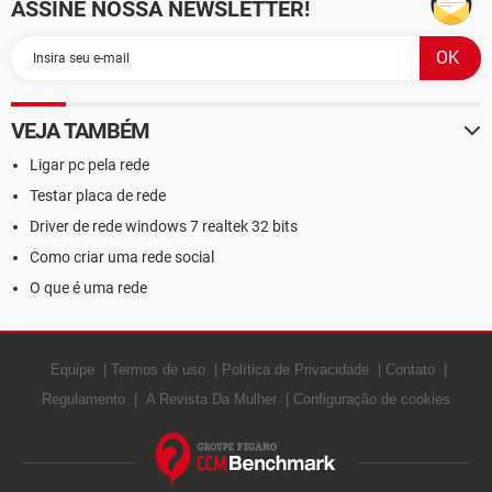
ASSINE NOSSA NEWSLETTER!
VEJA TAMBÉM
Ligar pc pela rede
Testar placa de rede
Driver de rede windows 7 realtek 32 bits
Como criar uma rede social
O que é uma rede
Equipe
Termos de uso
Política de Privacidade
Contato
Regulamento
A Revista Da Mulher
Configuração de cookies