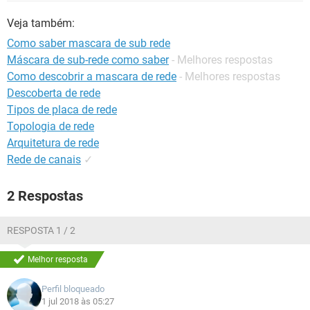
GUIA DE COMPRAS
Veja também:
Como saber mascara de sub rede
Máscara de sub-rede como saber
- Melhores respostas
Como descobrir a mascara de rede
- Melhores respostas
Descoberta de rede
Tipos de placa de rede
Topologia de rede
Arquitetura de rede
Rede de canais
✓
2 Respostas
RESPOSTA 1 / 2
Melhor resposta
Perfil bloqueado
1 jul 2018 às 05:27