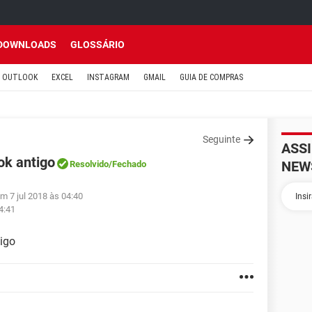
DOWNLOADS
GLOSSÁRIO
OUTLOOK
EXCEL
INSTAGRAM
GMAIL
GUIA DE COMPRAS
Seguinte
ASS
ok antigo
NEW
Resolvido
/Fechado
em 7 jul 2018 às 04:40
4:41
tigo