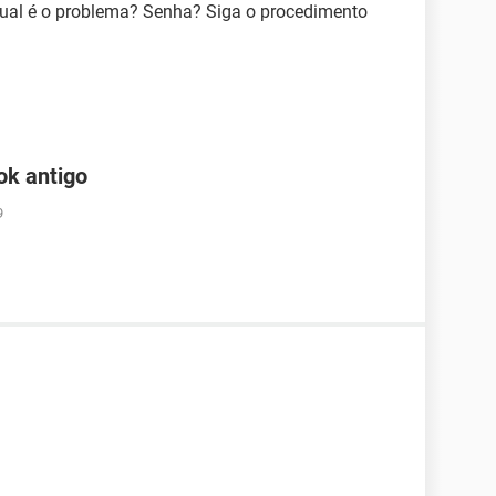
al é o problema? Senha? Siga o procedimento
ok antigo
9