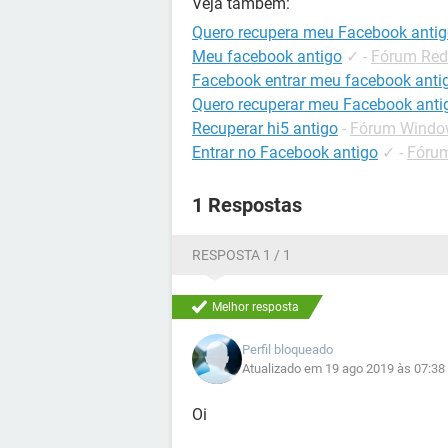
Veja também:
Quero recupera meu Facebook anti
Meu facebook antigo
✓
-
Fórum Red
Facebook entrar meu facebook anti
Quero recuperar meu Facebook anti
Recuperar hi5 antigo
-
Fórum Windo
Entrar no Facebook antigo
✓
-
Fórum
1 Respostas
RESPOSTA 1 / 1
Melhor resposta
Perfil bloqueado
Atualizado em 19 ago 2019 às 07:38
Oi