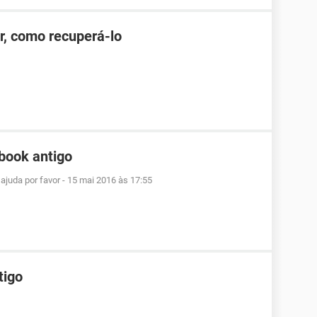
r, como recuperá-lo
book antigo
ajuda por favor
-
15 mai 2016 às 17:55
tigo