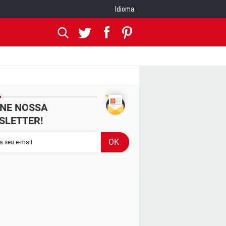
Idioma
INE NOSSA
SLETTER!