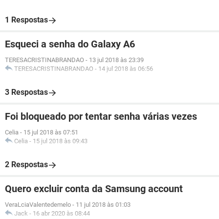
1 Respostas
Esqueci a senha do Galaxy A6
TERESACRISTINABRANDAO
-
13 jul 2018 às 23:39
TERESACRISTINABRANDAO
-
14 jul 2018 às 06:56
3 Respostas
Foi bloqueado por tentar senha várias vezes
Celia
-
15 jul 2018 às 07:51
Celia
-
15 jul 2018 às 09:43
2 Respostas
Quero excluir conta da Samsung account
VeraLciaValentedemelo
-
11 jul 2018 às 01:03
Jack
-
16 abr 2020 às 08:44