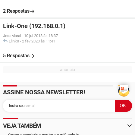
2 Respostas
Link-One (192.168.0.1)
JessMaral
-
10 jul 2018 às 18:37
Elink8
-
2 fev 2020 às 11:41
5 Respostas
ASSINE NOSSA NEWSLETTER!
VEJA TAMBÉM