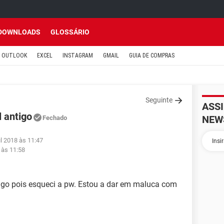
DOWNLOADS
GLOSSÁRIO
OUTLOOK
EXCEL
INSTAGRAM
GMAIL
GUIA DE COMPRAS
Seguinte
ASS
 antigo
NEW
Fechado
ul 2018 às 11:47
 às 11:58
igo pois esqueci a pw. Estou a dar em maluca com