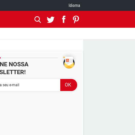
Idioma
INE NOSSA
SLETTER!