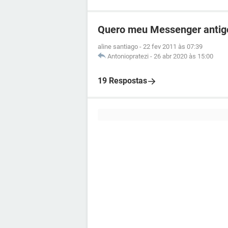
Quero meu Messenger antig
aline santiago
-
22 fev 2011 às 07:39
Antoniopratezi
-
26 abr 2020 às 15:00
19 Respostas