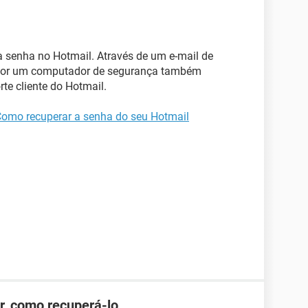
a senha no Hotmail. Através de um e-mail de
 por um computador de segurança também
te cliente do Hotmail.
omo recuperar a senha do seu Hotmail
r, como recuperá-lo