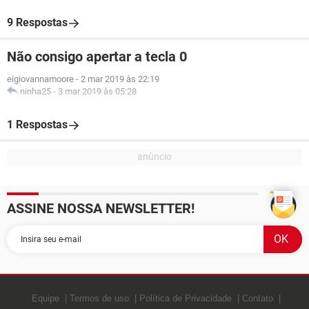
9 Respostas
Não consigo apertar a tecla 0
eigiovannamoore
-
2 mar 2019 às 22:19
ninha25
-
3 mar 2019 às 05:28
1 Respostas
ASSINE NOSSA NEWSLETTER!
Equipe
Termos de uso
Política de Privacidade
Contato