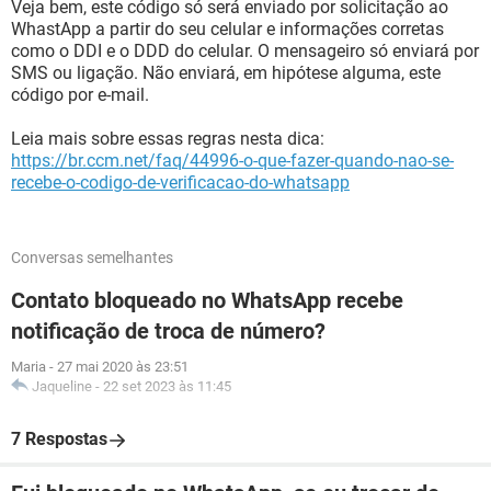
Veja bem, este código só será enviado por solicitação ao
WhastApp a partir do seu celular e informações corretas
como o DDI e o DDD do celular. O mensageiro só enviará por
SMS ou ligação. Não enviará, em hipótese alguma, este
código por e-mail.
Leia mais sobre essas regras nesta dica:
https://br.ccm.net/faq/44996-o-que-fazer-quando-nao-se-
recebe-o-codigo-de-verificacao-do-whatsapp
Conversas semelhantes
Contato bloqueado no WhatsApp recebe
notificação de troca de número?
Maria
-
27 mai 2020 às 23:51
Jaqueline
-
22 set 2023 às 11:45
7 Respostas