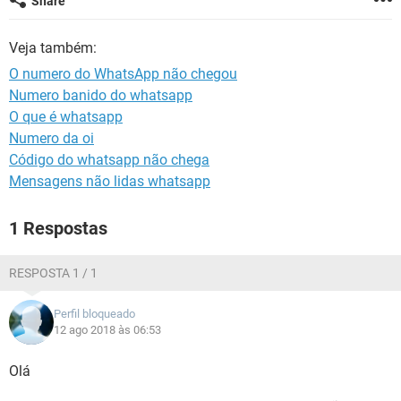
Share
GUIA DE COMPRAS
Veja também:
O numero do WhatsApp não chegou
Numero banido do whatsapp
O que é whatsapp
Numero da oi
Código do whatsapp não chega
Mensagens não lidas whatsapp
1 Respostas
RESPOSTA 1 / 1
Perfil bloqueado
12 ago 2018 às 06:53
Olá