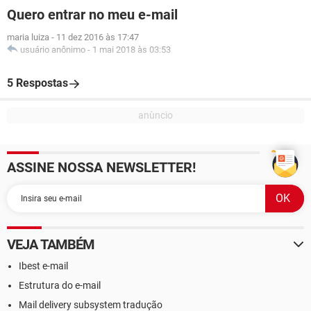
Quero entrar no meu e-mail
maria luiza
-
11 dez 2016 às 17:47
usuário anônimo
-
1 mai 2018 às 03:53
5 Respostas
ASSINE NOSSA NEWSLETTER!
VEJA TAMBÉM
Ibest e-mail
Estrutura do e-mail
Mail delivery subsystem tradução