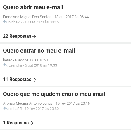
Quero abrir meu e-mail
Francisca Miguel Dos Santos
-
18 out 2017 às 06:44
ninha25
-
13 set 2020 às 04:45
22 Respostas
Quero entrar no meu e-mail
betao
-
8 ago 2017 às 10:21
Leandra
-
5 out 2018 às 19:33
11 Respostas
Quero que me ajudem criar o meu imail
Afonso Medina Antonio Jonas
-
19 fev 2017 às 20:16
ninha25
-
19 fev 2017 às 20:30
1 Respostas