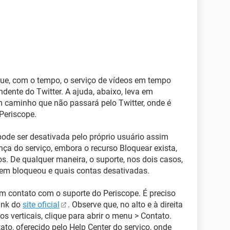
 que, com o tempo, o serviço de vídeos em tempo
dente do Twitter. A ajuda, abaixo, leva em
m caminho que não passará pelo Twitter, onde é
 Periscope.
ode ser desativada pelo próprio usuário assim
ça do serviço, embora o recurso Bloquear exista,
s. De qualquer maneira, o suporte, nos dois casos,
uem bloqueou e quais contas desativadas.
em contato com o suporte do Periscope. É preciso
link do
site oficial
. Observe que, no alto e à direita
os verticais, clique para abrir o menu > Contato.
ato, oferecido pelo Help Center do serviço, onde