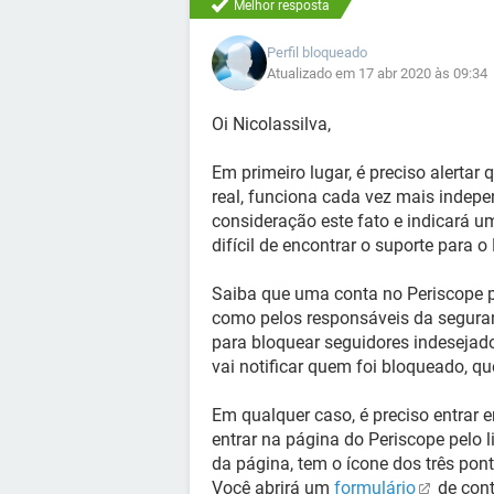
Melhor resposta
Perfil bloqueado
Atualizado em 17 abr 2020 às 09:34
Oi Nicolassilva,
Em primeiro lugar, é preciso alertar
real, funciona cada vez mais indepen
consideração este fato e indicará u
difícil de encontrar o suporte para o
Saiba que uma conta no Periscope p
como pelos responsáveis da seguran
para bloquear seguidores indesejado
vai notificar quem foi bloqueado, q
Em qualquer caso, é preciso entrar 
entrar na página do Periscope pelo 
da página, tem o ícone dos três pont
Você abrirá um
formulário
de cont