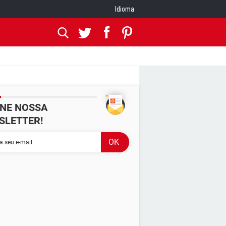
Idioma
INE NOSSA
SLETTER!