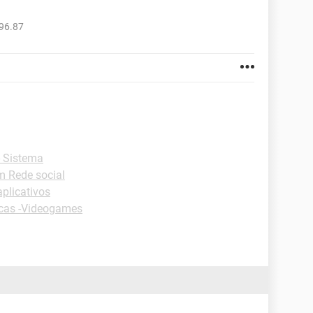
96.87
 Sistema
m Rede social
plicativos
cas -Videogames