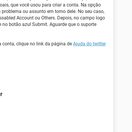
ais, que você usou para criar a conta. Na opção
u problema ou assunto em torno dele. No seu caso,
issabled Account ou Others. Depois, no campo logo
e no botão azul Submit. Aguarde que o suporte
 conta, clique no link da página de
Ajuda do twitter
r