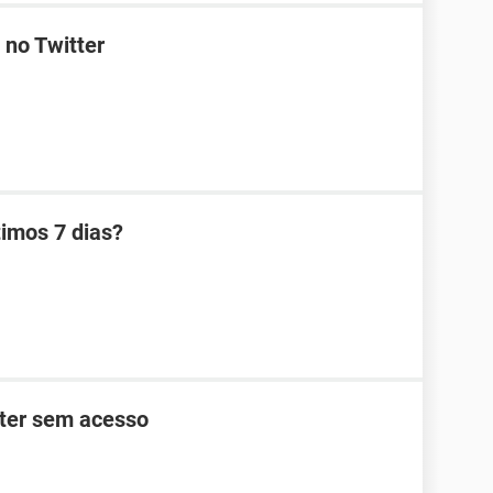
 no Twitter
ltimos 7 dias?
tter sem acesso