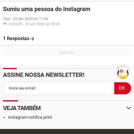
Sumiu uma pessoa do Instagram
Tais
-
25 abr 2020 às 11:04
ninha25
-
26 abr 2020 às 04:00
1 Respostas
ASSINE NOSSA NEWSLETTER!
VEJA TAMBÉM
Instagram notifica print