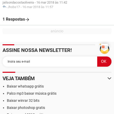
jailsondacostaoliveira
-
16 mar 2018 às 11:42
Jhobs17
-
16 mar 2018 às 11:57
1 Respostas
ASSINE NOSSA NEWSLETTER!
VEJA TAMBÉM
Baixar whatsapp grátis
Palco mp3 baixar música grátis
Baixar winrar 32 bits
Baixar photoshop gratis