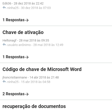
Ed636
-
28 dez 2018 às 22:42
ninha25
-
30 dez 2018 às 07:03
1 Respostas
Chave de ativação
Heltonagf
-
28 mai 2018 às 09:35
usuário anônimo
-
28 mai 2018 às 12:49
1 Respostas
Código de chave de Microsoft Word
jhoncristianmane
-
14 abr 2018 às 21:48
ninha25
-
15 abr 2018 às 04:58
2 Respostas
recuperação de documentos