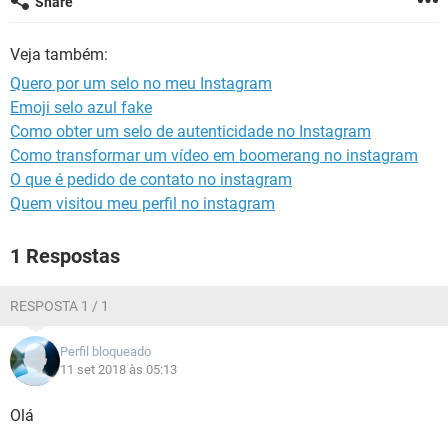
Share
GUIA DE COMPRAS
Veja também:
Quero por um selo no meu Instagram
Emoji selo azul fake
Como obter um selo de autenticidade no Instagram
Como transformar um vídeo em boomerang no instagram
O que é pedido de contato no instagram
Quem visitou meu perfil no instagram
1 Respostas
RESPOSTA 1 / 1
Perfil bloqueado
11 set 2018 às 05:13
Olá