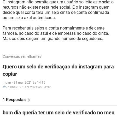
O Instagram não permite que um usuário solicite este sele: o
recursos não existe nesta rede social. É o Instagram quem
decide qual conta terá um selo cinza de conta confirmada
ou um selo azul autenticada.
Para receber tais selos a conta normalmente e de gente
famosa, no caso do azul e de empresas no caso do cinza.
Mas os dois exigem um grande número de seguidores.
Conversas semelhantes
Quero um selo de verificaçao do instagram para
copiar
rhuan
-
31 mar 2021 às 14:15
ninha25
-
1 abr 2021 às 04:32
1 Respostas
bom dia queria ter um selo de verificado no meu