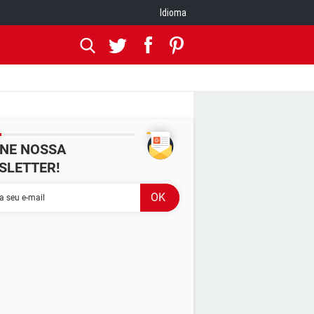
Idioma
INE NOSSA
SLETTER!