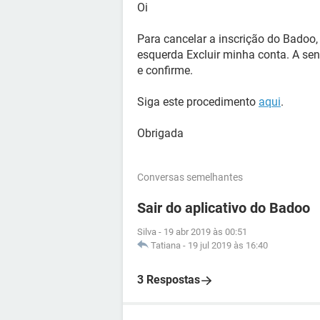
Oi
Para cancelar a inscrição do Badoo,
esquerda Excluir minha conta. A se
e confirme.
Siga este procedimento
aqui
.
Obrigada
Conversas semelhantes
Sair do aplicativo do Badoo
Silva
-
19 abr 2019 às 00:51
Tatiana
-
19 jul 2019 às 16:40
3 Respostas