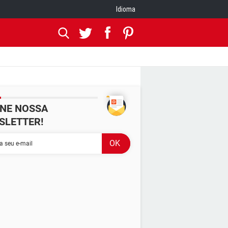
Idioma
INE NOSSA
SLETTER!