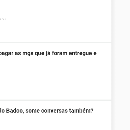
8:53
pagar as mgs que já foram entregue e
 do Badoo, some conversas também?