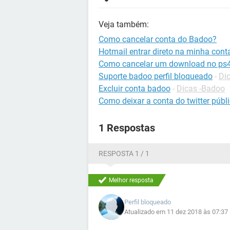
Veja também:
Como cancelar conta do Badoo?
Hotmail entrar direto na minha cont
Como cancelar um download no ps
Suporte badoo perfil bloqueado
-
Di
Excluir conta badoo
-
Dicas -Badoo
Como deixar a conta do twitter públ
1 Respostas
RESPOSTA 1 / 1
Melhor resposta
Perfil bloqueado
Atualizado em 11 dez 2018 às 07:37