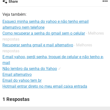
Share
GUIA DE COMPRAS
Veja também:
Esqueci minha senha do yahoo e não tenho email
alternativo nem telefone
Como recuperar a senha do gmail sem o celular
- Melhores
respostas
Recuperar senha gmail e mail alternativo
- Melhores
respostas
E-mail yahoo, perdi senha, troquei de celular e não tenho e-
mail
Não lembro da senha do Yahoo
✓
Email alternativo
Email do yahoo tem br
Hotmail entrar direto no meu email caixa entrada
1 Respostas