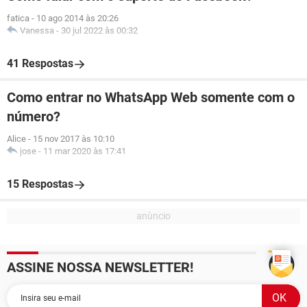
fatica
-
10 ago 2014 às 20:26
Vanessa
-
30 jul 2022 às 00:32
41 Respostas
Como entrar no WhatsApp Web somente com o
número?
Alice
-
15 nov 2017 às 10:10
jose
-
11 mar 2020 às 17:41
15 Respostas
ASSINE NOSSA NEWSLETTER!