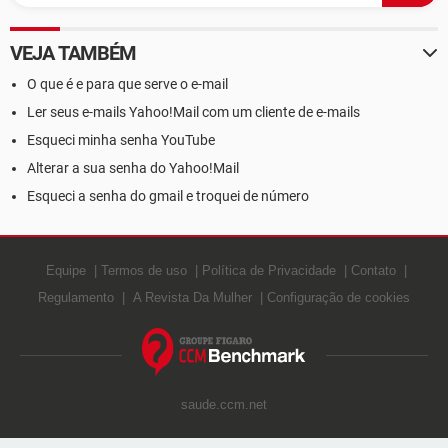
VEJA TAMBÉM
O que é e para que serve o e-mail
Ler seus e-mails Yahoo!Mail com um cliente de e-mails
Esqueci minha senha YouTube
Alterar a sua senha do Yahoo!Mail
Esqueci a senha do gmail e troquei de número
Equipe
Termos de uso
Política de Privacidade
Contato
Regulamento
A Revista Da Mulher
Configuração de cookies
saude.ccm.net