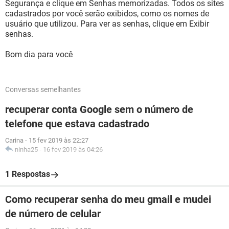
Segurança e clique em Senhas memorizadas. Todos os sites
cadastrados por você serão exibidos, como os nomes de
usuário que utilizou. Para ver as senhas, clique em Exibir
senhas.
Bom dia para você
Conversas semelhantes
recuperar conta Google sem o número de
telefone que estava cadastrado
Carina
-
15 fev 2019 às 22:27
ninha25
-
16 fev 2019 às 04:26
1 Respostas
Como recuperar senha do meu gmail e mudei
de número de celular