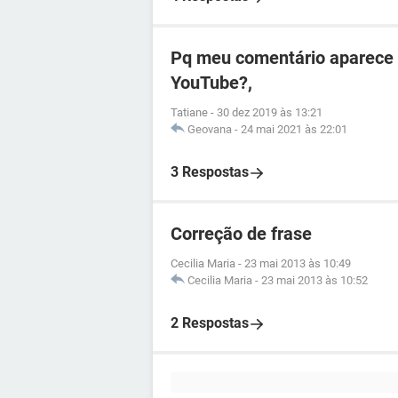
Pq meu comentário aparece
YouTube?,
Tatiane
-
30 dez 2019 às 13:21
Geovana
-
24 mai 2021 às 22:01
3 Respostas
Correção de frase
Cecilia Maria
-
23 mai 2013 às 10:49
Cecilia Maria
-
23 mai 2013 às 10:52
2 Respostas