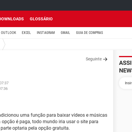
DOWNLOADS
GLOSSÁRIO
OUTLOOK
EXCEL
INSTAGRAM
GMAIL
GUIA DE COMPRAS
Seguinte
ASS
NEW
 07:37
07:36
dicionou uma função para baixar vídeos e músicas
 opção é paga, todo mundo iria usar o site para
parte optaria pela opção gratuita.