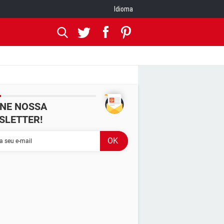
Idioma
INE NOSSA
SLETTER!