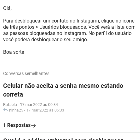
Olá,
Para desbloquear um contato no Instagarm, clique no ícone
de três pontos > Usuários bloqueados. Você verá a lista com
as pessoas bloqueadas no Instagram. No perfil do usuário
você poderá desbloquear o seu amigo.
Boa sorte
Conversas semelhantes
Celular não aceita a senha mesmo estando
correta
Rafaela
-
17 mar 2022 às 00:34
ninha25
-
17 mar 2022 às 06:33
1 Respostas