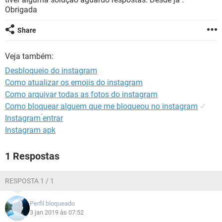
GUIA DE COMPRAS
Obrigada
Share
Veja também:
Desbloqueio do instagram
Como atualizar os emojis do instagram
Como arquivar todas as fotos do instagram
Como bloquear alguem que me bloqueou no instagram
✓
Instagram ́entrar
Instagram apk
1 Respostas
RESPOSTA 1 / 1
Perfil bloqueado
3 jan 2019 às 07:52