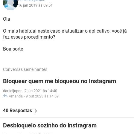
16 jan 2019 às 09:51
Olá
O mais habitual neste caso é atualizar o aplicativo: você já
fez esses procedimento?
Boa sorte
Conversas semelhantes
Bloquear quem me bloqueou no Instagram
danieljapor
-
2 jun 2021 às 14:40
Amanda
-
9 out 2023 às 14:59
40 Respostas
Desbloqueio sozinho do instragram