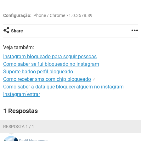
GUIA DE COMPRAS
Configuração:
iPhone / Chrome 71.0.3578.89
Share
Veja também:
Instagram bloqueado para seguir pessoas
Como saber se fui bloqueado no instagram
Suporte badoo perfil bloqueado
Como receber sms com chip bloqueado
✓
Como saber a data que bloqueei alguém no instagram
Instagram ́entrar
1 Respostas
RESPOSTA 1 / 1
Perfil bloqueado