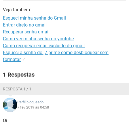
GUIA DE COMPRAS
Veja também:
Esqueci minha senha do Gmail
Entrar direto no gmail
Recuperar senha gmail
Como ver minha senha do youtube
Como recuperar email excluido do gmail
Esqueci a senha do j7 prime como desbloquear sem
formatar
✓
1 Respostas
RESPOSTA 1 / 1
Perfil bloqueado
7 fev 2019 às 04:58
Oi