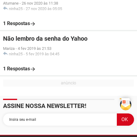
Atumane
-
26 nov 2020 às 11:38
ninha25
-
27 nov 2020 às 05:05
1 Respostas
Não lembro da senha do Yahoo
Mariza
-
4 fev 2019 às 21:53
ninha25
-
5 fev 2019 às 04:45
1 Respostas
ASSINE NOSSA NEWSLETTER!