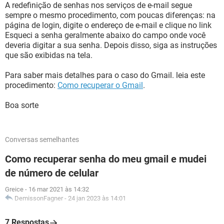
A redefinição de senhas nos serviços de e-mail segue
sempre o mesmo procedimento, com poucas diferenças: na
página de login, digite o endereço de e-mail e clique no link
Esqueci a senha geralmente abaixo do campo onde você
deveria digitar a sua senha. Depois disso, siga as instruções
que são exibidas na tela.
Para saber mais detalhes para o caso do Gmail. leia este
procedimento:
Como recuperar o Gmail
.
Boa sorte
Conversas semelhantes
Como recuperar senha do meu gmail e mudei
de número de celular
Greice
-
16 mar 2021 às 14:32
DemissonFagner
-
24 jan 2023 às 14:01
7 Respostas