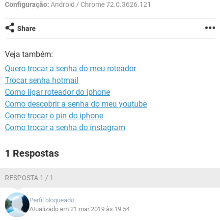
GUIA DE COMPRAS
Configuração:
Android / Chrome 72.0.3626.121
Share
Veja também:
Quero trocar a senha do meu roteador
Trocar senha hotmail
Como ligar roteador do iphone
Como descobrir a senha do meu youtube
Como trocar o pin do iphone
Como trocar a senha do instagram
1 Respostas
RESPOSTA 1 / 1
Perfil bloqueado
Atualizado em 21 mar 2019 às 19:54