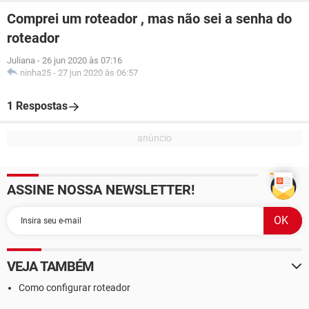
Comprei um roteador , mas não sei a senha do
roteador
Juliana
-
26 jun 2020 às 07:16
ninha25
-
27 jun 2020 às 06:57
1 Respostas
ASSINE NOSSA NEWSLETTER!
VEJA TAMBÉM
Como configurar roteador