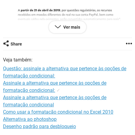
GUIA DE COMPRAS
Ver mais
Share
Veja também:
Questão: assinale a alternativa que pertence às opções de
formatação condicional:
Assinale a alternativa que pertence às opções de
formatação condicional:
✓
Assinale a alternativa que pertence às opções de
formatação condicional
Como usar a formatação condicional no Excel 2010
Alternativa ao photoshop
Desenho padrão para desbloqueio
Ao entrar em contato com o suporte questionando o porquê